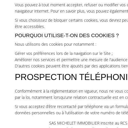
Vous pouvez à tout moment accepter, refuser ou modifier vos ch
navigateur internet. Pour en savoir plus, vous pouvez égalemen
Si vous choisissez de bloquer certains cookies, vous devrez pe
être accessibles.
POURQUOI UTILISE-T-ON DES COOKIES ?
Nous utilisons des cookies pour notamment :
Gérer vos préférences lors de la navigation sur le Site ;
Améliorer nos services et permettre une mesure de l'audience 
D'autres cookies peuvent être ajoutés par des applications tie
PROSPECTION TÉLÉPHON
Conformément à la réglementation en vigueur, nous ne vous co
par la loi, notamment lorsqu’une relation contractuelle est en c
Si vous acceptez d’être recontacté par téléphone via un formula
données personnelles ou à l’utilisation de votre numéro de té
SAS MICHELET IMMOBILIER inscrite au RCS de