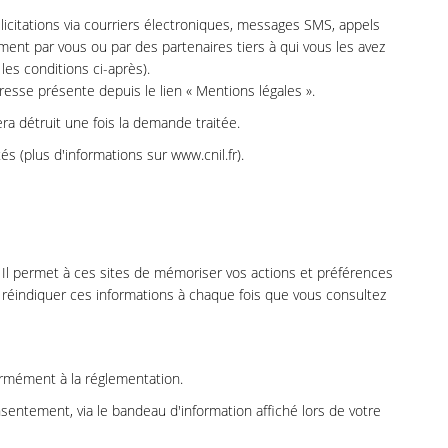
licitations via courriers électroniques, messages SMS, appels
ent par vous ou par des partenaires tiers à qui vous les avez
es conditions ci-après).
adresse présente depuis le lien « Mentions légales ».
era détruit une fois la demande traitée.
 (plus d'informations sur www.cnil.fr).
. Il permet à ces sites de mémoriser vos actions et préférences
à réindiquer ces informations à chaque fois que vous consultez
rmément à la réglementation.
sentement, via le bandeau d'information affiché lors de votre