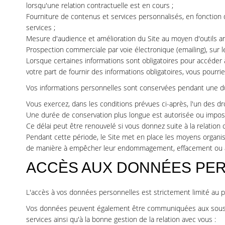
lorsqu'une relation contractuelle est en cours ;
Fourniture de contenus et services personnalisés, en fonction d
services ;
Mesure d'audience et amélioration du Site au moyen d'outils a
Prospection commerciale par voie électronique (emailing), sur l
Lorsque certaines informations sont obligatoires pour accéder 
votre part de fournir des informations obligatoires, vous pourrie
Vos informations personnelles sont conservées pendant une dur
Vous exercez, dans les conditions prévues ci-après, l'un des dro
Une durée de conservation plus longue est autorisée ou imposé
Ce délai peut être renouvelé si vous donnez suite à la relation
Pendant cette période, le Site met en place les moyens organisat
de manière à empêcher leur endommagement, effacement ou ac
ACCÈS AUX DONNÉES PER
L'accès à vos données personnelles est strictement limité au pe
Vos données peuvent également être communiquées aux sous-tr
services ainsi qu'à la bonne gestion de la relation avec vous :