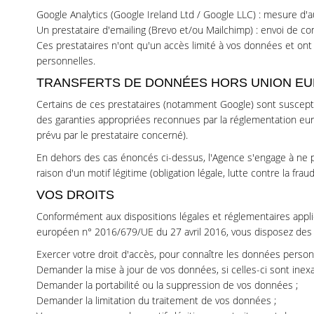
Google Analytics (Google Ireland Ltd / Google LLC) : mesure d'a
Un prestataire d'emailing (Brevo et/ou Mailchimp) : envoi de 
Ces prestataires n'ont qu'un accès limité à vos données et ont 
personnelles.
TRANSFERTS DE DONNÉES HORS UNION E
Certains de ces prestataires (notamment Google) sont suscept
des garanties appropriées reconnues par la réglementation eu
prévu par le prestataire concerné).
En dehors des cas énoncés ci-dessus, l'Agence s'engage à ne p
raison d'un motif légitime (obligation légale, lutte contre la frau
VOS DROITS
Conformément aux dispositions légales et réglementaires applicab
européen n° 2016/679/UE du 27 avril 2016, vous disposez des d
Exercer votre droit d'accès, pour connaître les données person
Demander la mise à jour de vos données, si celles-ci sont inexa
Demander la portabilité ou la suppression de vos données ;
Demander la limitation du traitement de vos données ;