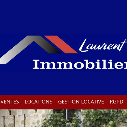
VENTES
LOCATIONS
GESTION LOCATIVE
RGPD