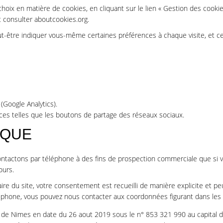
oix en matière de cookies, en cliquant sur le lien « Gestion des cookie
t consulter
aboutcookies.org
.
ut-être indiquer vous-même certaines préférences à chaque visite, et cer
(Google Analytics).
rces telles que les boutons de partage des réseaux sociaux.
IQUE
ntactons par téléphone à des fins de prospection commerciale que si v
ours.
ire du site, votre consentement est recueilli de manière explicite et pe
léphone, vous pouvez nous contacter aux coordonnées figurant dans les
 Nimes en date du 26 aout 2019 sous le n° 853 321 990 au capital de 