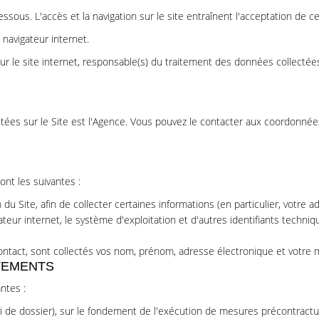
ssous. L'accès et la navigation sur le site entraînent l'acceptation de ce
 navigateur internet.
ur le site internet, responsable(s) du traitement des données collectées 
tées sur le Site est l'Agence. Vous pouvez le contacter aux coordonné
nt les suivantes :
 du Site, afin de collecter certaines informations (en particulier, votre ad
gateur internet, le système d'exploitation et d'autres identifiants tech
contact, sont collectés vos nom, prénom, adresse électronique et votre
ITEMENTS
ntes :
i de dossier), sur le fondement de l'exécution de mesures précontractu