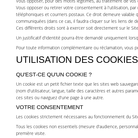
Vous opposer, pour des motifs légitimes, au traitement de vos
Vous opposer ou retirer votre consentement à l'utilisation, par
téléphoniques et courriers postaux. Ce droit demeure valable q
communiquées (dans ce cas, il faudra cliquer sur les liens de 
Ces différents droits sont à exercer soit directement sur le Site 
Un justificatif d'identité pourra être demandé uniquement lorsqu'
Pour toute information complémentaire ou réclamation, vous pou
UTILISATION DES COOKIES
QU'EST-CE QU'UN COOKIE ?
Un cookie est un petit fichier texte que les sites web sauvegar
(nom d'utilisateur, langue, taille des caractères et autres pa
ces sites ou naviguez d'une page à une autre.
VOTRE CONSENTEMENT
Les cookies strictement nécessaires au fonctionnement du Si
Tous les cookies non essentiels (mesure d'audience, personnalis
première visite.