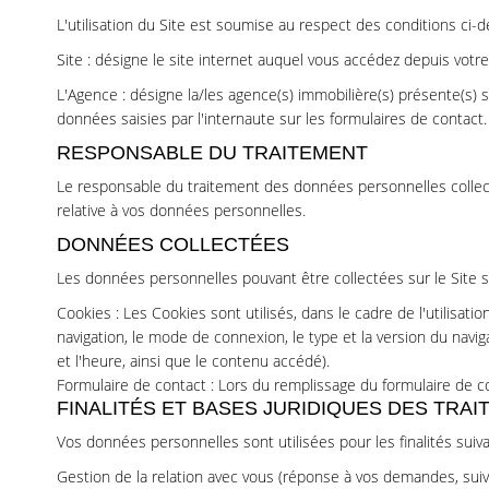
L'utilisation du Site est soumise au respect des conditions ci-de
Site : désigne le site internet auquel vous accédez depuis votre
L'Agence : désigne la/les agence(s) immobilière(s) présente(s) s
données saisies par l'internaute sur les formulaires de contact.
RESPONSABLE DU TRAITEMENT
Le responsable du traitement des données personnelles collec
relative à vos données personnelles.
DONNÉES COLLECTÉES
Les données personnelles pouvant être collectées sur le Site so
Cookies : Les Cookies sont utilisés, dans le cadre de l'utilisation
navigation, le mode de connexion, le type et la version du navi
et l'heure, ainsi que le contenu accédé).
Formulaire de contact : Lors du remplissage du formulaire de 
FINALITÉS ET BASES JURIDIQUES DES TRA
Vos données personnelles sont utilisées pour les finalités suiva
Gestion de la relation avec vous (réponse à vos demandes, suiv