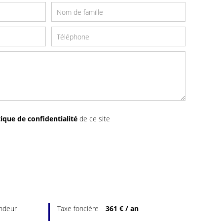
tique de confidentialité
de ce site
endeur
Taxe foncière
361 € / an