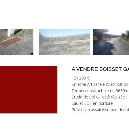
A VENDRE BOISSET G
127 200 €
En zone Artisanale (Viabilisatio
Terrain constructible de 3689 m
Etude de Sol G1 déjà réalisée
Eau et EDF en bordure
Prévoir un assainissement indivi