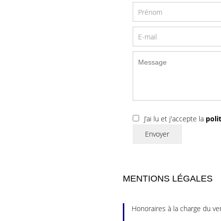
J’ai lu et j'accepte la
poli
Envoyer
MENTIONS LÉGALES
Honoraires à la charge du v