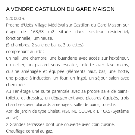
A VENDRE CASTILLON DU GARD MAISON
520 000 €
Proche d'Uzès Village Médiéval sur Castillon du Gard Maison sur
étage de 163,38 m2 située dans secteur résidentiel,
fonctionnelle, lumineuse.
(5 chambres, 2 salle de bains, 3 toilettes)
comprenant au rdc :
un hall, une chambre, une buanderie avec accès sur l'extérieur,
un cellier, un placard sous escalier, toilette avec lave mains,
cuisine aménagée et équipée (éléments haut, bas, une hotte,
une plaque à induction, un four, un frigo), un séjour salon avec
cheminée.
Au 1er étage une suite parentale avec sa propre salle de bains-
toilette et dressing, un dégagement avec placards équipés, trois
chambres avec placards aménagés, salle de bains, toilette.
Abri de jardin de type Chalet. PISCINE COUVERTE 10X5 (Système
au sel)
2 Grandes terrasses dont une couverte avec coin cuisine.
Chauffage central au gaz.