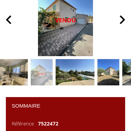
SOMMAIRE
Référence
7522472