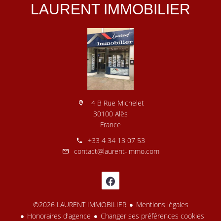
LAURENT IMMOBILIER
4 B Rue Michelet
30100 Alès
France
+33 4 34 13 07 53
contact@laurent-immo.com
©2026 LAURENT IMMOBILIER
Mentions légales
Honoraires d'agence
Changer ses préférences cookies