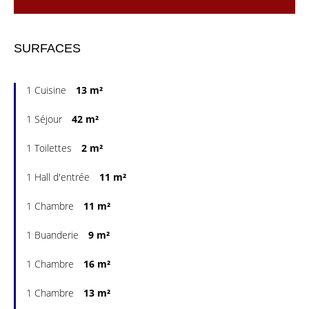
SURFACES
1 Cuisine
13 m²
1 Séjour
42 m²
1 Toilettes
2 m²
1 Hall d'entrée
11 m²
1 Chambre
11 m²
1 Buanderie
9 m²
1 Chambre
16 m²
1 Chambre
13 m²