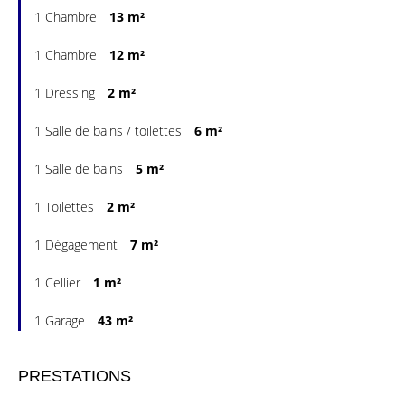
1 Chambre
13 m²
1 Chambre
12 m²
1 Dressing
2 m²
1 Salle de bains / toilettes
6 m²
1 Salle de bains
5 m²
1 Toilettes
2 m²
1 Dégagement
7 m²
1 Cellier
1 m²
1 Garage
43 m²
PRESTATIONS