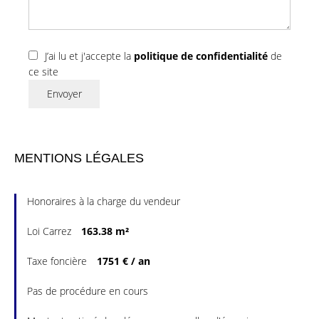
J’ai lu et j'accepte la
politique de confidentialité
de
ce site
Envoyer
MENTIONS LÉGALES
Honoraires à la charge du vendeur
Loi Carrez
163.38 m²
Taxe foncière
1751 € / an
Pas de procédure en cours