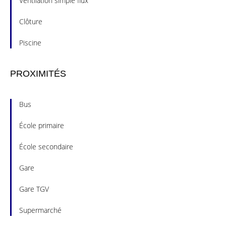
Ventilation simple flux
Clôture
Piscine
PROXIMITÉS
Bus
École primaire
École secondaire
Gare
Gare TGV
Supermarché