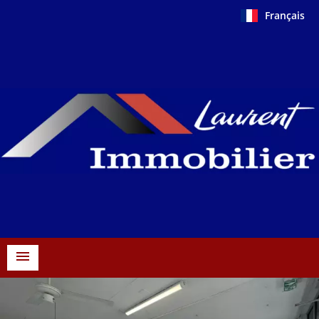
Français