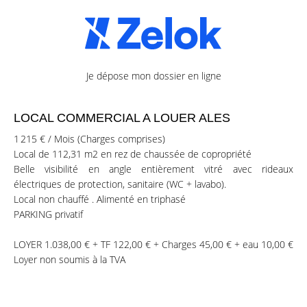
Je dépose mon dossier en ligne
LOCAL COMMERCIAL A LOUER ALES
1 215 € / Mois (Charges comprises)
Local de 112,31 m2 en rez de chaussée de copropriété
Belle visibilité en angle entièrement vitré avec rideaux
électriques de protection, sanitaire (WC + lavabo).
Local non chauffé . Alimenté en triphasé
PARKING privatif
LOYER 1.038,00 € + TF 122,00 € + Charges 45,00 € + eau 10,00 €
Loyer non soumis à la TVA