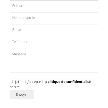
J’ai lu et j'accepte la
politique de confidentialité
de
ce site
Envoyer