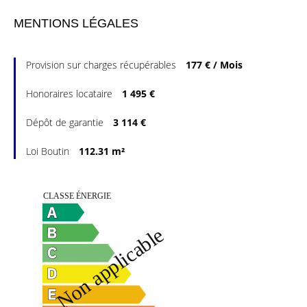
MENTIONS LÉGALES
Provision sur charges récupérables
177 € / Mois
Honoraires locataire
1 495 €
Dépôt de garantie
3 114 €
Loi Boutin
112.31 m²