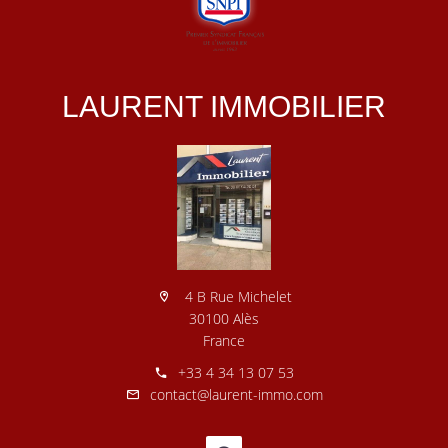
LAURENT IMMOBILIER
4 B Rue Michelet
30100 Alès
France
+33 4 34 13 07 53
contact@laurent-immo.com