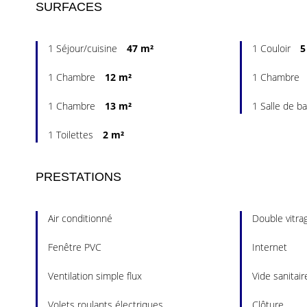
SURFACES
1 Séjour/cuisine
47 m²
1 Couloir
5
1 Chambre
12 m²
1 Chambre
1 Chambre
13 m²
1 Salle de b
1 Toilettes
2 m²
PRESTATIONS
Air conditionné
Double vitra
Fenêtre PVC
Internet
Ventilation simple flux
Vide sanitair
Volets roulants électriques
Clôture