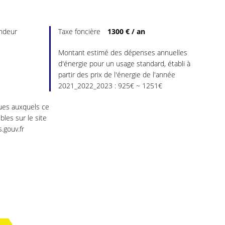
endeur
Taxe foncière
1300 € / an
Montant estimé des dépenses annuelles
d'énergie pour un usage standard, établi à
partir des prix de l'énergie de l'année
2021_2022_2023 : 925€ ~ 1251€
ques auxquels ce
les sur le site
.gouv.fr