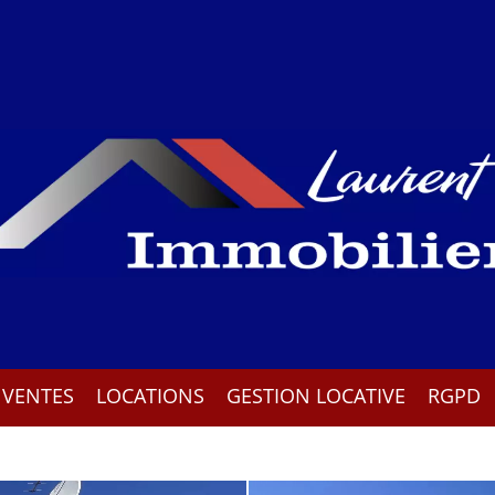
VENTES
LOCATIONS
GESTION LOCATIVE
RGPD