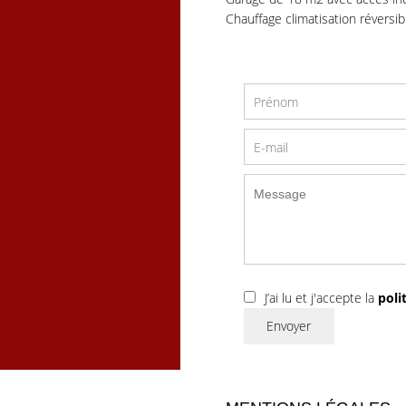
Chauffage climatisation réversibl
J’ai lu et j'accepte la
poli
Envoyer