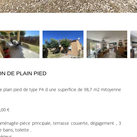
N DE PLAIN PIED
e plain pied de type P4 d une superficie de 98,7 m2 mitoyenne
,00 €
 aménagée-pièce principale, terrasse couverte, dégagement , 3
bains, toilette .
rieur .