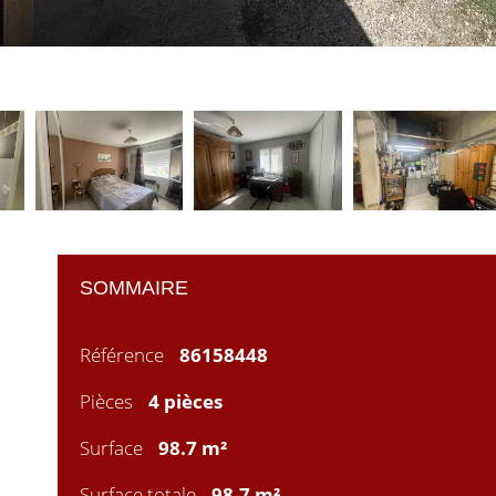
SOMMAIRE
Référence
86158448
Pièces
4 pièces
Surface
98.7 m²
Surface totale
98.7 m²