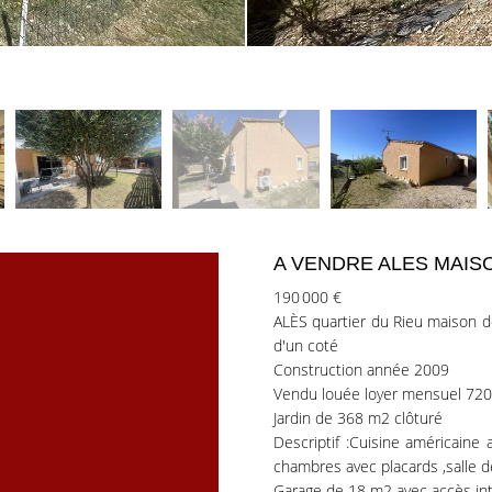
A VENDRE ALES MAISO
190 000 €
ALÈS quartier du Rieu maison d
d'un coté
Construction année 2009
Vendu louée loyer mensuel 720
Jardin de 368 m2 clôturé
Descriptif :Cuisine américaine
chambres avec placards ,salle de 
Garage de 18 m2 avec accès inté