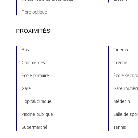
Fibre optique
PROXIMITÉS
Bus
Cinéma
Commerces
Crèche
École primaire
École second
Gare
Gare routièr
Hôpital/clinique
Médecin
Piscine publique
Salle de spor
Supermarché
Tennis