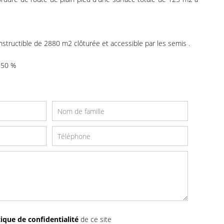
structible de 2880 m2 clôturée et accessible par les semis .
 50 %
tique de confidentialité
de ce site