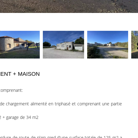
MENT + MAISON
comprenant:
e chargement alimenté en triphasé et comprenant une partie
2 + garage de 34 m2
dure de route de plain pied d'une surface totale de 125 m2 a