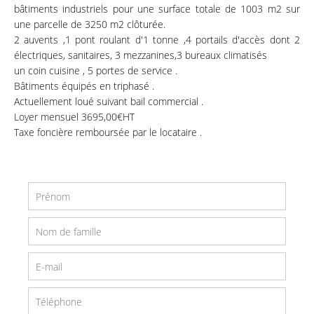
bâtiments industriels pour une surface totale de 1003 m2 sur
une parcelle de 3250 m2 clôturée.
2 auvents ,1 pont roulant d'1 tonne ,4 portails d'accès dont 2
électriques, sanitaires, 3 mezzanines,3 bureaux climatisés
un coin cuisine , 5 portes de service .
Bâtiments équipés en triphasé .
Actuellement loué suivant bail commercial .
Loyer mensuel 3695,00€HT
Taxe foncière remboursée par le locataire .