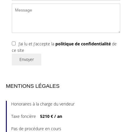
J’ai lu et j'accepte la
politique de confidentialité
de
ce site
Envoyer
MENTIONS LÉGALES
Honoraires à la charge du vendeur
Taxe foncière
5210 € / an
Pas de procédure en cours