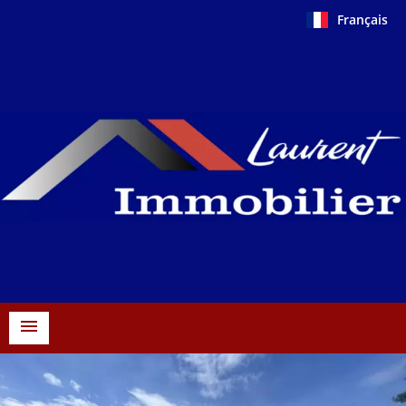
Français