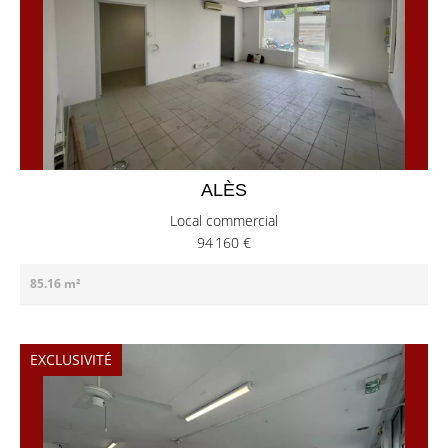
ALÈS
Local commercial
94 160 €
85.16 m²
EXCLUSIVITÉ