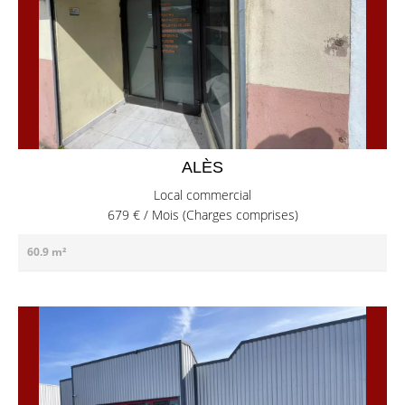
ALÈS
Local commercial
679 € / Mois (Charges comprises)
60.9 m²