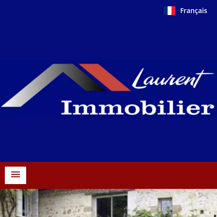
Français