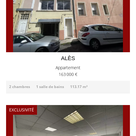
ALÈS
Appartement
163 000 €
2 chambres
1 salle de bains
113.17 m²
EXCLUSIVITÉ