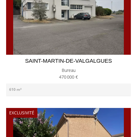
SAINT-MARTIN-DE-VALGALGUES
Bureau
470 000 €
610 m²
EXCLUSIVITÉ