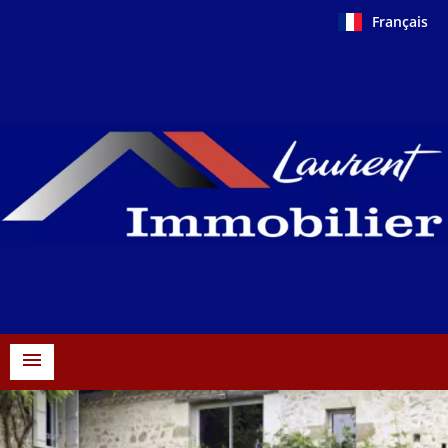
Français