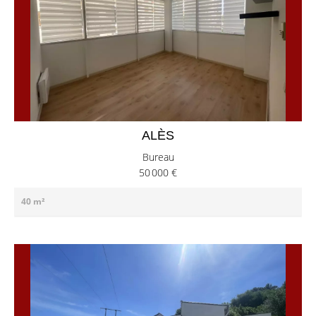
ALÈS
Bureau
50 000 €
40 m²