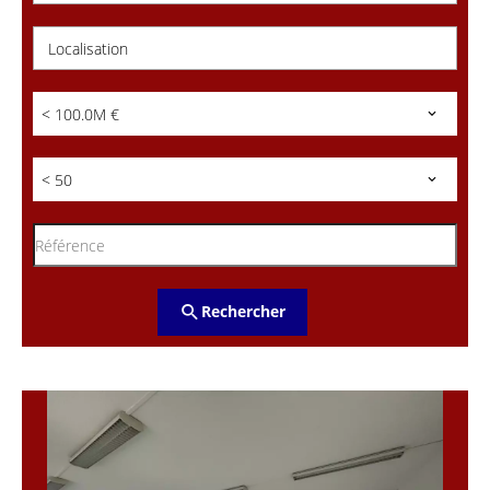
Localisation
< 100.0M €
< 50
Rechercher